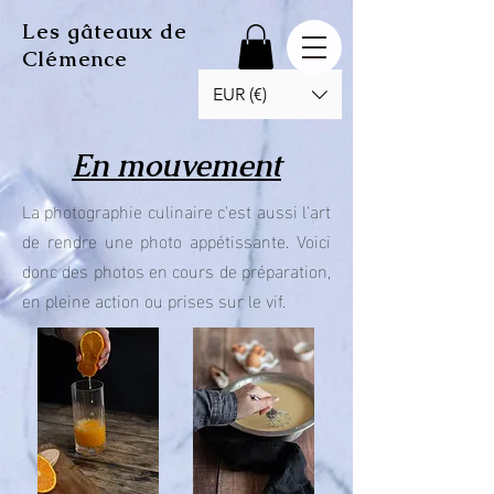
Les gâteaux de
Clémence
EUR (€)
En mouvement
La photographie culinaire c'est aussi l'art
de rendre une photo appétissante. Voici
donc des photos en cours de préparation,
en pleine action ou prises sur le vif.