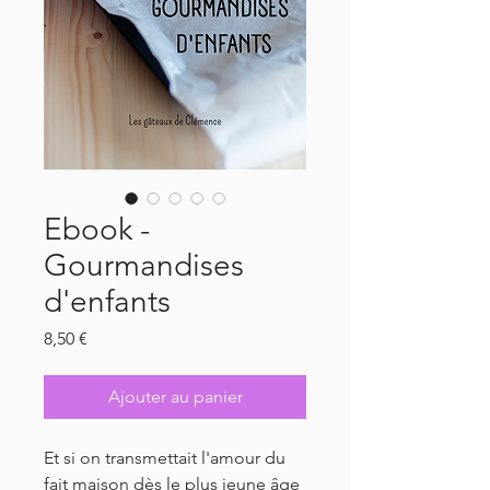
Ebook -
Gourmandises
d'enfants
Prix
8,50 €
Ajouter au panier
Et si on transmettait l'amour du 
fait maison dès le plus jeune âge 